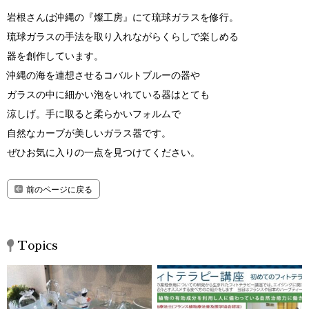
岩根さんは沖縄の『燦工房』にて琉球ガラスを修行。
琉球ガラスの手法を取り入れながらくらしで楽しめる
器を創作しています。
沖縄の海を連想させるコバルトブルーの器や
ガラスの中に細かい泡をいれている器はとても
涼しげ。手に取ると柔らかいフォルムで
自然なカーブが美しいガラス器です。
ぜひお気に入りの一点を見つけてください。
前のページに戻る
Topics