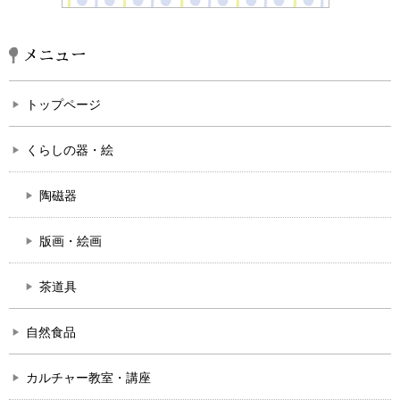
メニュー
トップページ
くらしの器・絵
陶磁器
版画・絵画
茶道具
自然食品
カルチャー教室・講座