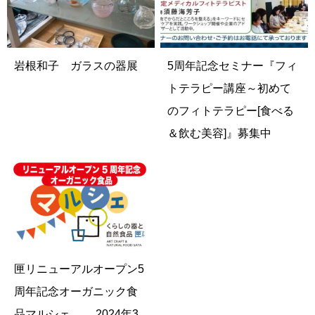
岩根和子 ガラスの器展
5周年記念セミナー『フィ
トテラピー講座～初めて
のフィトテラピー[食べる
＆飲む美容]』募集中
匣リニューアルオープン5
周年記念オーガニック食
品マルシェ 2024年3