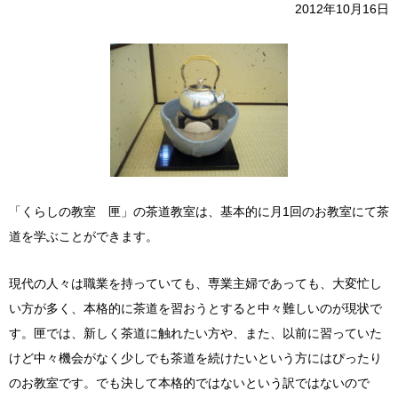
2012年10月16日
「くらしの教室 匣」の茶道教室は、基本的に月1回のお教室にて茶
道を学ぶことができます。
現代の人々は職業を持っていても、専業主婦であっても、大変忙し
い方が多く、本格的に茶道を習おうとすると中々難しいのが現状で
す。匣では、新しく茶道に触れたい方や、また、以前に習っていた
けど中々機会がなく少しでも茶道を続けたいという方にはぴったり
のお教室です。でも決して本格的ではないという訳ではないので