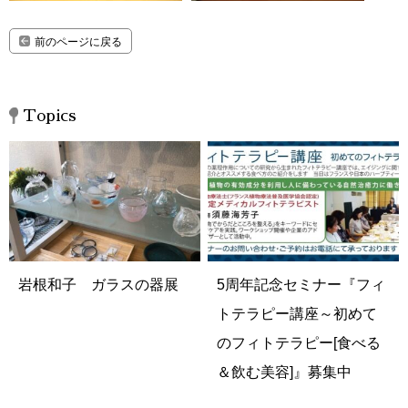
前のページに戻る
Topics
岩根和子 ガラスの器展
5周年記念セミナー『フィ
トテラピー講座～初めて
のフィトテラピー[食べる
＆飲む美容]』募集中