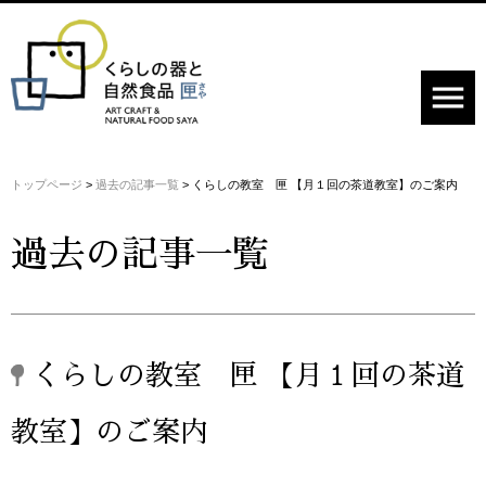
menu
トップページ
>
過去の記事一覧
>
くらしの教室 匣 【月１回の茶道教室】のご案内
過去の記事一覧
くらしの教室 匣 【月１回の茶道
教室】のご案内